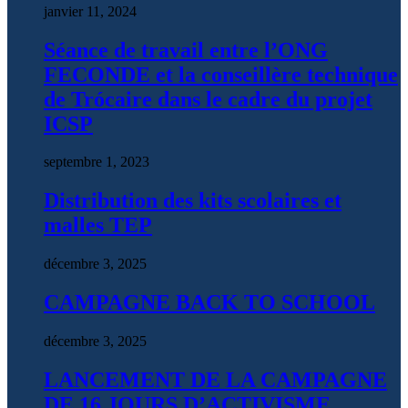
janvier 11, 2024
Séance de travail entre l’ONG
FECONDE et la conseillère technique
de Trócaire dans le cadre du projet
ICSP
septembre 1, 2023
Distribution des kits scolaires et
malles TEP
décembre 3, 2025
CAMPAGNE BACK TO SCHOOL
décembre 3, 2025
LANCEMENT DE LA CAMPAGNE
DE 16 JOURS D’ACTIVISME.