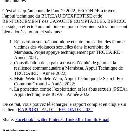
humanitaires.
C’est ainsi qu’au cours de l’année 2022, FECONDE à travers
l’appui technique du BUREAU D’EXPERTISE et de
RENFORCEMENT des CAPACITE COMPTABLES, BERCCO
en sigle, a effectué un audit interne pour déterminer si les fonds sont
bien alloués aux projet suivants :
Réinsertion socio-économique et autonomisation des femmes
victimes des violances sexuelles dans le territoire de
Mambasa, Projet appuyé techniquement par TROCAIRE –
Année 2021;
Consolidation de la paix à travers l’équité de genre et la
resilience communautaire à Mambasa, Appui Technique de
TROCAIRE – Année 2022;
Msitu Wetu Umilele Wetu, Appui Technique de Search For
Common Ground – Année 2022;
La protection contre l’exploitation et les abus sexuels (PSEA),
Appui technique de ICVA – Année 2022.
De ce fait, vous pouvez télécharger le rapport complet en clique sur
ce lien :
RAPPORT_AUDIT_FECONDE_2022
Share.
Facebook
Twitter
Pinterest
LinkedIn
Tumblr
Email
Articles connexes