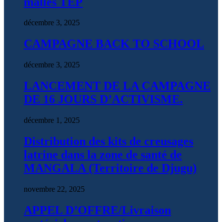
malles TEP
décembre 3, 2025
CAMPAGNE BACK TO SCHOOL
décembre 3, 2025
LANCEMENT DE LA CAMPAGNE
DE 16 JOURS D’ACTIVISME.
décembre 1, 2025
Distribution des kits de creusages
latrine dans la zone de santé de
MANGALA (Territoire de Djugu)
novembre 22, 2025
APPEL D’OFFRE/Livraison