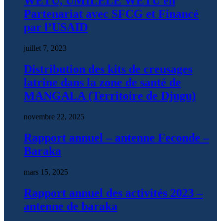
WETU, UMILELE WETU en
Partenariat avec SFCG et Financé
par l’USAID
juillet 7, 2023
Distribution des kits de creusages
latrine dans la zone de santé de
MANGALA (Territoire de Djugu)
novembre 22, 2025
Rapport annuel – antenne Feconde –
Baraka
mars 15, 2025
Rapport annuel des activités 2023 –
antenne de baraka