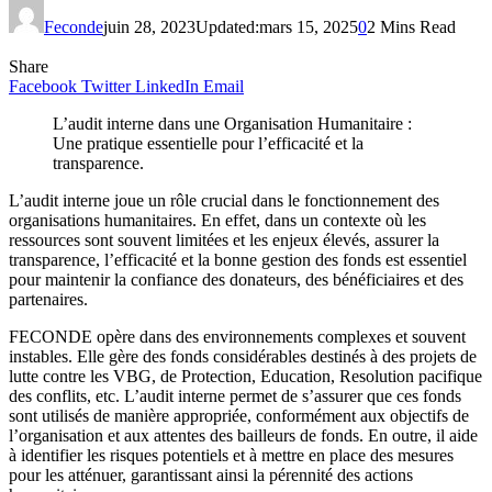
Feconde
juin 28, 2023
Updated:
mars 15, 2025
0
2 Mins Read
Share
Facebook
Twitter
LinkedIn
Email
L’audit interne dans une Organisation Humanitaire :
Une pratique essentielle pour l’efficacité et la
transparence.
L’audit interne joue un rôle crucial dans le fonctionnement des
organisations humanitaires. En effet, dans un contexte où les
ressources sont souvent limitées et les enjeux élevés, assurer la
transparence, l’efficacité et la bonne gestion des fonds est essentiel
pour maintenir la confiance des donateurs, des bénéficiaires et des
partenaires.
FECONDE opère dans des environnements complexes et souvent
instables. Elle gère des fonds considérables destinés à des projets de
lutte contre les VBG, de Protection, Education, Resolution pacifique
des conflits, etc. L’audit interne permet de s’assurer que ces fonds
sont utilisés de manière appropriée, conformément aux objectifs de
l’organisation et aux attentes des bailleurs de fonds. En outre, il aide
à identifier les risques potentiels et à mettre en place des mesures
pour les atténuer, garantissant ainsi la pérennité des actions