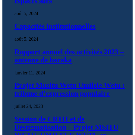
espaces surs
août 5, 2024
Capacités institutionnelles
août 5, 2024
Rapport annuel des activités 2023 –
antenne de baraka
janvier 11, 2024
Projet Musitu Wetu Umilele Wetu :
tribune d’expression populaire
juillet 24, 2023
Session de CBTH et de
Déstigmatisation – Projet MSITU