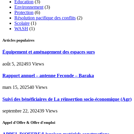
Education
(3)
Environnement
(3)
Protection
(6)
Résolution pacifique des conflits
(2)
Scolaire
(1)
WASH
(1)
Articles populaires
Équipement et aménagement des espaces surs
août 5, 2024
93
Views
Rapport annuel – antenne Feconde – Baraka
mars 15, 2025
40
Views
Suivi des bénéficiaires de La réinsertion socio-économique (Agr)
septembre 22, 2024
39
Views
Appel d'Offre & Offre d'emploi