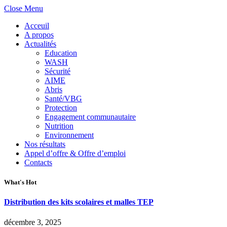
Close Menu
Acceuil
A propos
Actualités
Education
WASH
Sécurité
AIME
Abris
Santé/VBG
Protection
Engagement communautaire
Nutrition
Environnement
Nos résultats
Appel d’offre & Offre d’emploi
Contacts
What's Hot
Distribution des kits scolaires et malles TEP
décembre 3, 2025