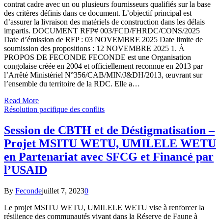
contrat cadre avec un ou plusieurs fournisseurs qualifiés sur la base
des critères définis dans ce document. L’objectif principal est
d’assurer la livraison des matériels de construction dans les délais
impartis. DOCUMENT RFP# 003/FCD/FHRDC/CONS/2025
Date d’émission de RFP : 03 NOVEMBRE 2025 Date limite de
soumission des propositions : 12 NOVEMBRE 2025 1. À
PROPOS DE FECONDE FECONDE est une Organisation
congolaise créée en 2004 et officiellement reconnue en 2013 par
l’Arrêté Ministériel N°356/CAB/MIN/J&DH/2013, œuvrant sur
l’ensemble du territoire de la RDC. Elle a…
Read More
Résolution pacifique des conflits
Session de CBTH et de Déstigmatisation –
Projet MSITU WETU, UMILELE WETU
en Partenariat avec SFCG et Financé par
l’USAID
By
Feconde
juillet 7, 2023
0
Le projet MSITU WETU, UMILELE WETU vise à renforcer la
résilience des communautés vivant dans la Réserve de Faune à