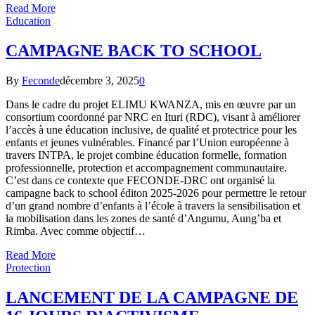
Read More
Education
CAMPAGNE BACK TO SCHOOL
By
Feconde
décembre 3, 2025
0
Dans le cadre du projet ELIMU KWANZA, mis en œuvre par un
consortium coordonné par NRC en Ituri (RDC), visant à améliorer
l’accès à une éducation inclusive, de qualité et protectrice pour les
enfants et jeunes vulnérables. Financé par l’Union européenne à
travers INTPA, le projet combine éducation formelle, formation
professionnelle, protection et accompagnement communautaire.
C’est dans ce contexte que FECONDE-DRC ont organisé la
campagne back to school éditon 2025-2026 pour permettre le retour
d’un grand nombre d’enfants à l’école à travers la sensibilisation et
la mobilisation dans les zones de santé d’Angumu, Aung’ba et
Rimba. Avec comme objectif…
Read More
Protection
LANCEMENT DE LA CAMPAGNE DE