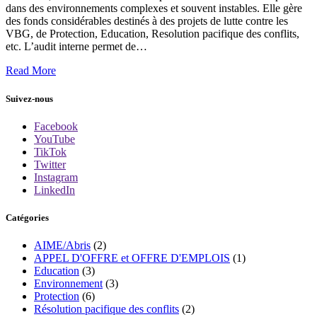
dans des environnements complexes et souvent instables. Elle gère
des fonds considérables destinés à des projets de lutte contre les
VBG, de Protection, Education, Resolution pacifique des conflits,
etc. L’audit interne permet de…
Read More
Suivez-nous
Facebook
YouTube
TikTok
Twitter
Instagram
LinkedIn
Catégories
AIME/Abris
(2)
APPEL D'OFFRE et OFFRE D'EMPLOIS
(1)
Education
(3)
Environnement
(3)
Protection
(6)
Résolution pacifique des conflits
(2)