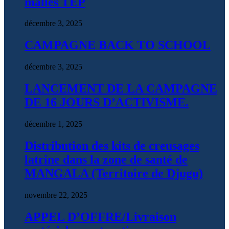
malles TEP
décembre 3, 2025
CAMPAGNE BACK TO SCHOOL
décembre 3, 2025
LANCEMENT DE LA CAMPAGNE
DE 16 JOURS D’ACTIVISME.
décembre 1, 2025
Distribution des kits de creusages
latrine dans la zone de santé de
MANGALA (Territoire de Djugu)
novembre 22, 2025
APPEL D’OFFRE/Livraison