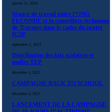
janvier 11, 2024
Séance de travail entre l’ONG
FECONDE et la conseillère technique
de Trócaire dans le cadre du projet
ICSP
septembre 1, 2023
Distribution des kits scolaires et
malles TEP
décembre 3, 2025
CAMPAGNE BACK TO SCHOOL
décembre 3, 2025
LANCEMENT DE LA CAMPAGNE
DE 16 JOURS D’ACTIVISME.