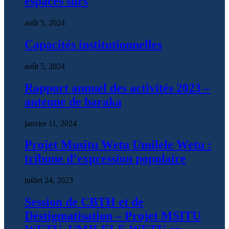
espaces surs
août 5, 2024
Capacités institutionnelles
août 5, 2024
Rapport annuel des activités 2023 –
antenne de baraka
janvier 11, 2024
Projet Musitu Wetu Umilele Wetu :
tribune d’expression populaire
juillet 24, 2023
Session de CBTH et de
Déstigmatisation – Projet MSITU