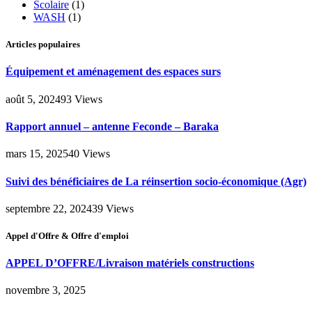
Scolaire
(1)
WASH
(1)
Articles populaires
Équipement et aménagement des espaces surs
août 5, 2024
93
Views
Rapport annuel – antenne Feconde – Baraka
mars 15, 2025
40
Views
Suivi des bénéficiaires de La réinsertion socio-économique (Agr)
septembre 22, 2024
39
Views
Appel d'Offre & Offre d'emploi
APPEL D’OFFRE/Livraison matériels constructions
novembre 3, 2025