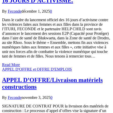
16 JOURS D’ACTIVISME.
By
Feconde
décembre 1, 2025
0
Dans le cadre du lancement officiel des 16 jours d’activisme contre
les violences faites aux femmes et aux filles dans la province de
l’ITURI, FECONDE et le partenaire HELP CHILD sont ravis
d’annoncer le lancement des sessions E2P (Capacité pour Protéger)
dans l’aire de santé de Blukwaeta, dans la Zone de santé de Drodro,
au site Rhoo. Sous le thème « Ensemble, mettons fin aux violences
numériques faites aux femmes et aux filles », cette initiative vise à
unir nos forces afin de combattre la violence numérique qui touche
tant de femmes et de filles. Nous tenons à remercier tous…
Read More
APPEL D'OFFRE et OFFRE D'EMPLOIS
APPEL D’OFFRE/Livraison matériels
constructions
By
Feconde
novembre 3, 2025
0
SIGNATURE DE CONTRAT POUR la livraison des matériels de
construction : Le processus d’appel d’offres vise la signature d’un