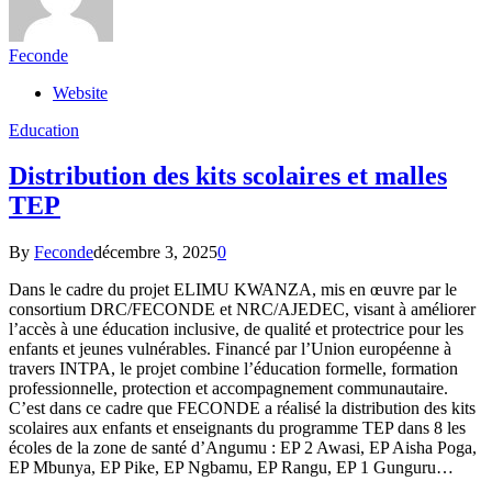
Feconde
Website
Education
Distribution des kits scolaires et malles
TEP
By
Feconde
décembre 3, 2025
0
Dans le cadre du projet ELIMU KWANZA, mis en œuvre par le
consortium DRC/FECONDE et NRC/AJEDEC, visant à améliorer
l’accès à une éducation inclusive, de qualité et protectrice pour les
enfants et jeunes vulnérables. Financé par l’Union européenne à
travers INTPA, le projet combine l’éducation formelle, formation
professionnelle, protection et accompagnement communautaire.
C’est dans ce cadre que FECONDE a réalisé la distribution des kits
scolaires aux enfants et enseignants du programme TEP dans 8 les
écoles de la zone de santé d’Angumu : EP 2 Awasi, EP Aisha Poga,
EP Mbunya, EP Pike, EP Ngbamu, EP Rangu, EP 1 Gunguru…