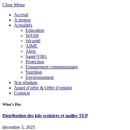
Close Menu
Acceuil
A propos
Actualités
Education
WASH
Sécurité
AIME
Abris
Santé/VBG
Protection
Engagement communautaire
Nutrition
Environnement
Nos résultats
Appel d’offre & Offre d’emploi
Contacts
What's Hot
Distribution des kits scolaires et malles TEP
décembre 3, 2025