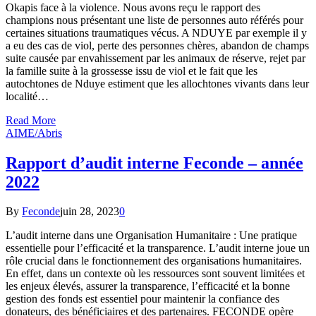
Okapis face à la violence. Nous avons reçu le rapport des
champions nous présentant une liste de personnes auto référés pour
certaines situations traumatiques vécus. A NDUYE par exemple il y
a eu des cas de viol, perte des personnes chères, abandon de champs
suite causée par envahissement par les animaux de réserve, rejet par
la famille suite à la grossesse issu de viol et le fait que les
autochtones de Nduye estiment que les allochtones vivants dans leur
localité…
Read More
AIME/Abris
Rapport d’audit interne Feconde – année
2022
By
Feconde
juin 28, 2023
0
L’audit interne dans une Organisation Humanitaire : Une pratique
essentielle pour l’efficacité et la transparence. L’audit interne joue un
rôle crucial dans le fonctionnement des organisations humanitaires.
En effet, dans un contexte où les ressources sont souvent limitées et
les enjeux élevés, assurer la transparence, l’efficacité et la bonne
gestion des fonds est essentiel pour maintenir la confiance des
donateurs, des bénéficiaires et des partenaires. FECONDE opère