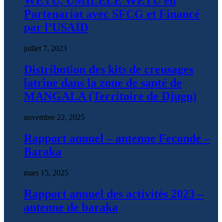
WETU, UMILELE WETU en
Partenariat avec SFCG et Financé
par l’USAID
juillet 7, 2023
Distribution des kits de creusages
latrine dans la zone de santé de
MANGALA (Territoire de Djugu)
novembre 22, 2025
Rapport annuel – antenne Feconde –
Baraka
mars 15, 2025
Rapport annuel des activités 2023 –
antenne de baraka